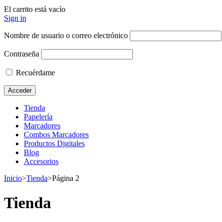
El carrito está vacío
Sign in
Nombre de usuario o correo electrónico
Contraseña
Recuérdame
Tienda
Papelería
Marcadores
Combos Marcadores
Productos Digitales
Blog
Accesorios
Inicio
>
Tienda
>
Página 2
Tienda