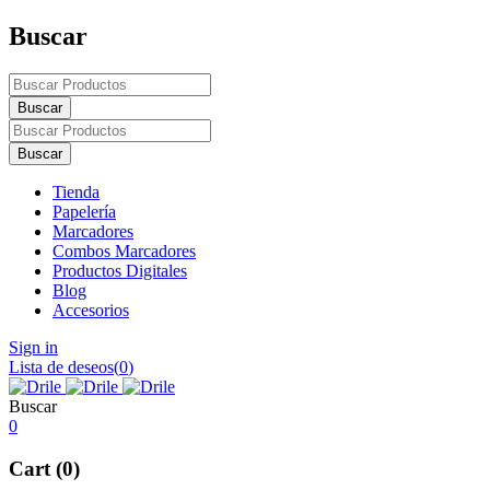
Buscar
Tienda
Papelería
Marcadores
Combos Marcadores
Productos Digitales
Blog
Accesorios
Sign in
Lista de deseos
(
0
)
Buscar
0
Cart (0)