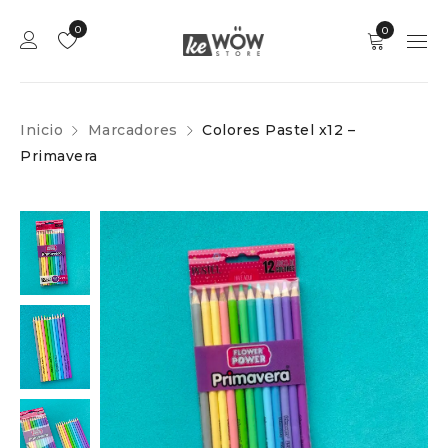
0
0
Inicio
Marcadores
Colores Pastel x12 –
Primavera